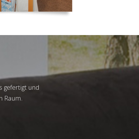
 gefertigt und
en Raum.