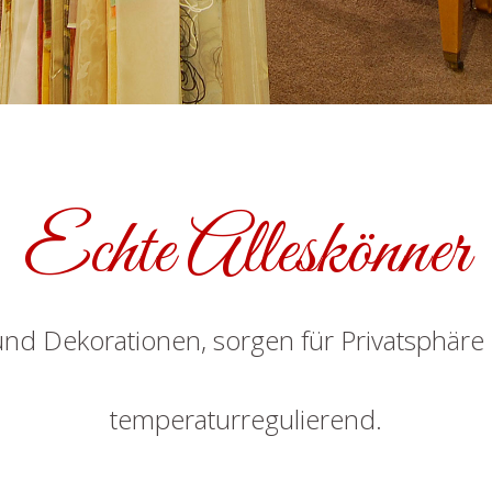
Echte Alleskönner
nd Dekorationen, sorgen für Privatsphäre
temperaturregulierend.