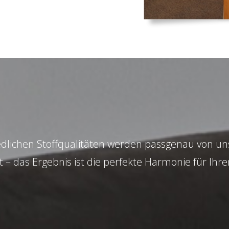
edlichen Stoffqualitäten werden passgenau von uns
t – das Ergebnis ist die perfekte Harmonie für Ihr