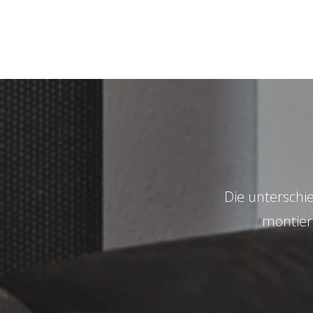
Die unterschi
montier