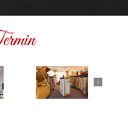
ermin