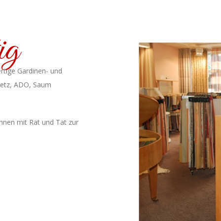
ig
rtige Gardinen- und
oetz, ADO, Saum
hnen mit Rat und Tat zur